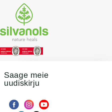
Saage meie
uudiskirju