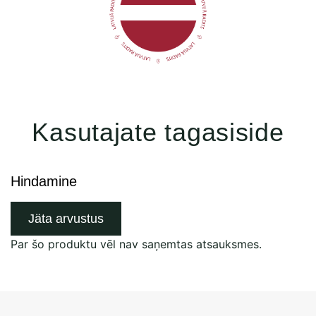
Kasutajate tagasiside
Hindamine
Jäta arvustus
Par šo produktu vēl nav saņemtas atsauksmes.