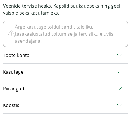
Veenide tervise heaks. Kapslid suukaudseks ning geel
väispidiseks kasutamieks.
Ärge kasutage toidulisandit täieliku,
tasakaalustatud toitumise ja tervisliku eluviisi
asendajana.
Toote kohta
Kasutage
Piirangud
Koostis