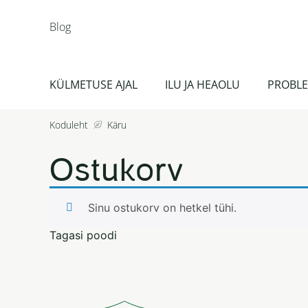
Blog
KÜLMETUSE AJAL
ILU JA HEAOLU
PROBLE
Koduleht
Käru
Ostukorv
Sinu ostukorv on hetkel tühi.
Tagasi poodi