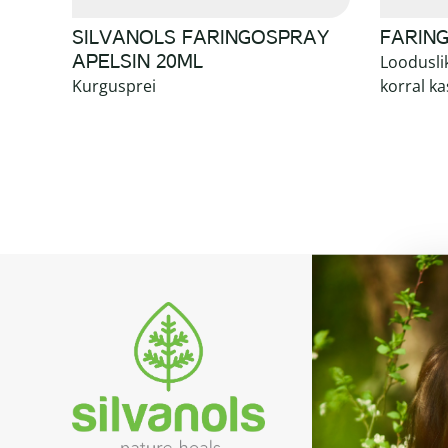
SILVANOLS FARINGOSPRAY
FARIN
APELSIN 20ML
Looduslik
Kurgusprei
korral ka