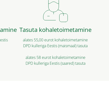
tamine
Tasuta kohaletoimetamine
estis
alates 55,00 eurot kohaletoimetamine
DPD kulleriga Eestis (maismaal) tasuta
alates 58 eurot kohaletoimetamine
DPD kulleriga Eestis (saared) tasuta