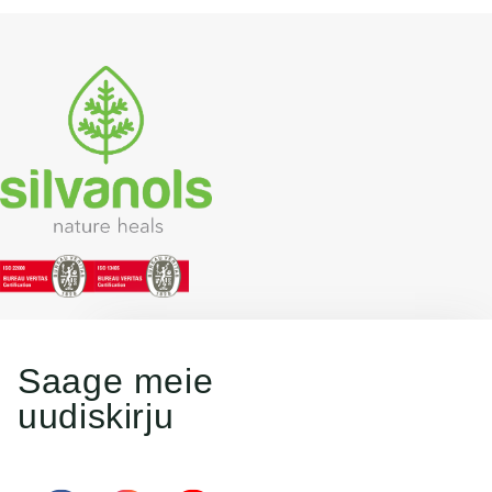
Saage meie
uudiskirju