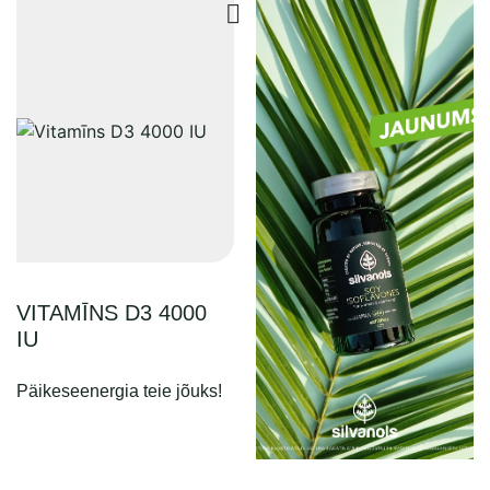
VITAMĪNS D3 4000
IU
Päikeseenergia teie jõuks!