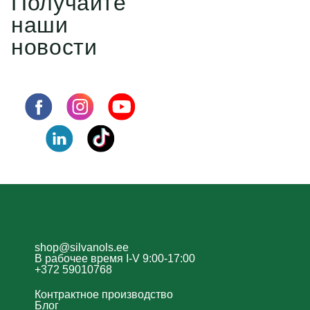
Получайте
наши
новости
shop@silvanols.ee
В рабочее время I-V 9:00-17:00
+372 59010768
Контрактное производство
Блог