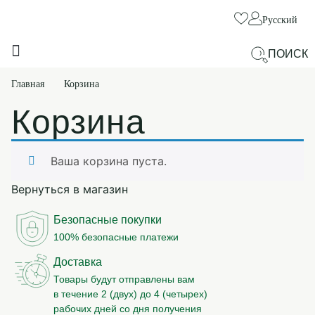
Русский
ПОИСК
ДЛЯ КРАСОТЫ И ХОРОШЕГО САМОЧУВСТВИЯ
ДЛЯ ПРОБЛЕМНЫХ ЗОН
Главная
Корзина
Корзина
Ваша корзина пуста.
Вернуться в магазин
Безопасные покупки
100% безопасные платежи
Доставка
Товары будут отправлены вам
в течение 2 (двух) до 4 (четырех)
рабочих дней со дня получения