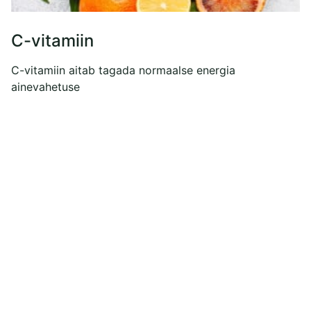
C-vitamiin
C-vitamiin aitab tagada normaalse energia
ainevahetuse