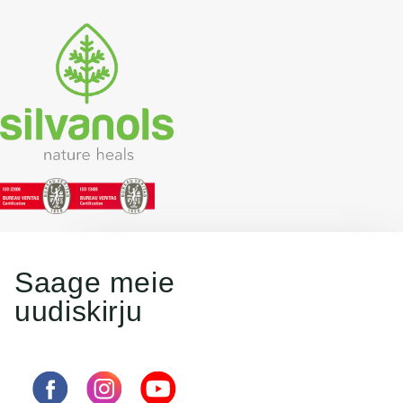
Saage meie
uudiskirju