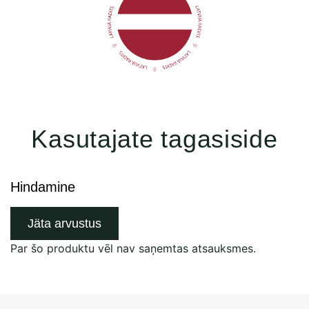
Kasutajate tagasiside
Hindamine
Jäta arvustus
Par šo produktu vēl nav saņemtas atsauksmes.