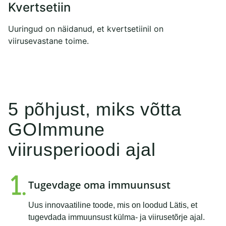
Kvertsetiin
Uuringud on näidanud, et kvertsetiinil on
viirusevastane toime.
5 põhjust, miks võtta
GOImmune
viirusperioodi ajal
Tugevdage oma immuunsust
Uus innovaatiline toode, mis on loodud Lätis, et
tugevdada immuunsust külma- ja viirusetõrje ajal.