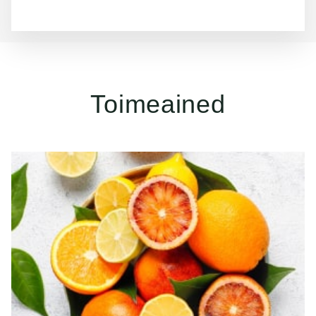
Toimeained