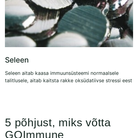
Seleen
Seleen aitab kaasa immuunsüsteemi normaalsele
talitlusele, aitab kaitsta rakke oksüdatiivse stressi eest
5 põhjust, miks võtta
GOImmune