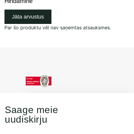
Hindamine
Jäta arvustus
Par šo produktu vēl nav saņemtas atsauksmes.
Saage meie
uudiskirju