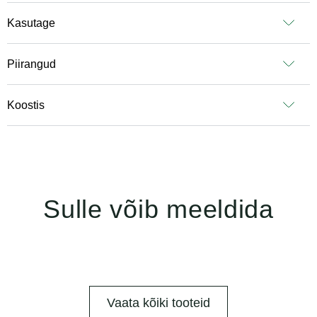
Kasutage
Piirangud
Koostis
Sulle võib meeldida
Vaata kõiki tooteid