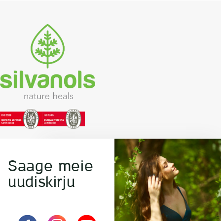
Saage meie
uudiskirju