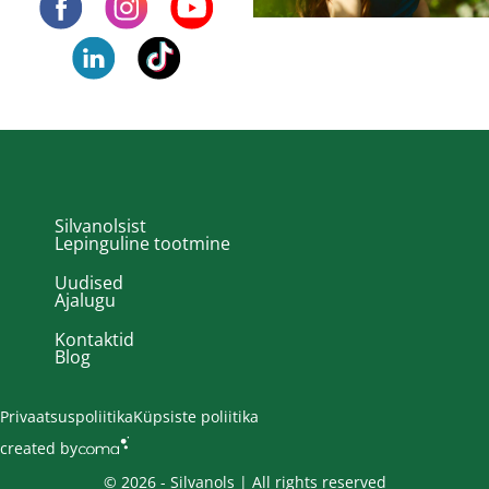
Silvanolsist
Lepinguline tootmine
Uudised
Ajalugu
Kontaktid
Blog
Privaatsuspoliitika
Küpsiste poliitika
created by
© 2026 - Silvanols | All rights reserved