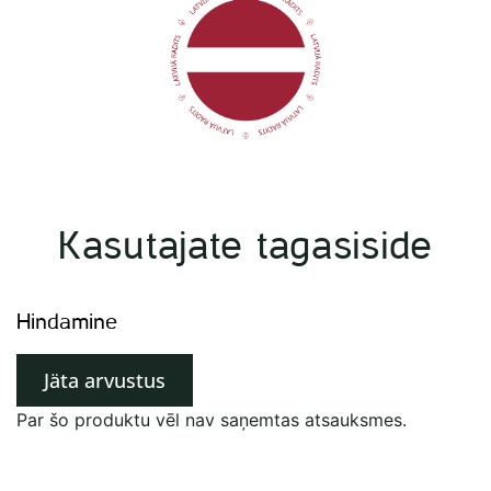
Kasutajate tagasiside
Hindamine
Jäta arvustus
Par šo produktu vēl nav saņemtas atsauksmes.