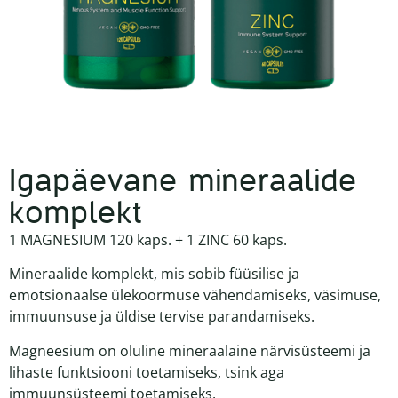
Igapäevane mineraalide
komplekt
1
MAGNESIUM 120 kaps.
+ 1
ZINC 60 kaps.
Mineraalide komplekt, mis sobib füüsilise ja
emotsionaalse ülekoormuse vähendamiseks, väsimuse,
immuunsuse ja üldise tervise parandamiseks.
Magneesium on oluline mineraalaine närvisüsteemi ja
lihaste funktsiooni toetamiseks, tsink aga
immuunsüsteemi toetamiseks.