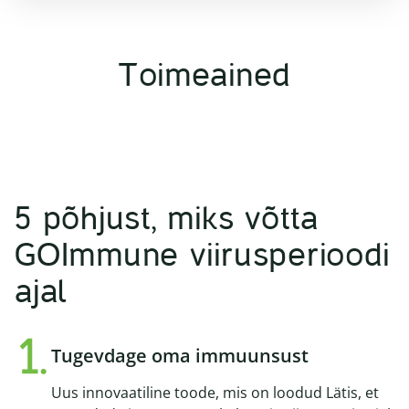
Toimeained
5 põhjust, miks võtta
GOImmune viirusperioodi
ajal
Tugevdage oma immuunsust
Uus innovaatiline toode, mis on loodud Lätis, et