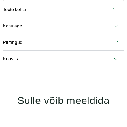
Toote kohta
Kasutage
Piirangud
Koostis
Sulle võib meeldida