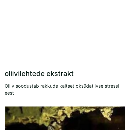
oliivilehtede ekstrakt
Oliiv soodustab rakkude kaitset oksüdatiivse stressi
eest