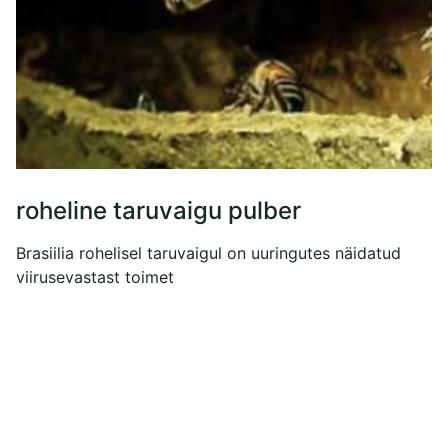
roheline taruvaigu pulber
Brasiilia rohelisel taruvaigul on uuringutes näidatud
viirusevastast toimet