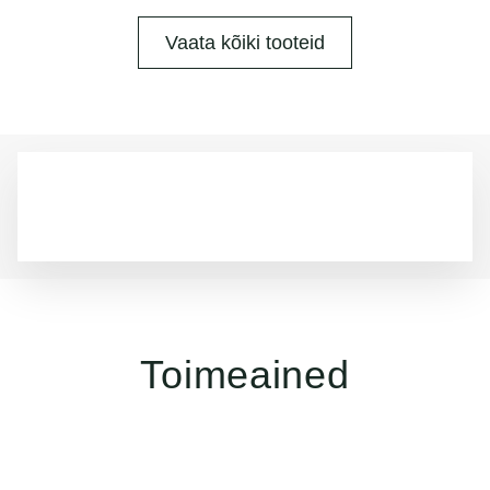
Vaata kõiki tooteid
Toimeained