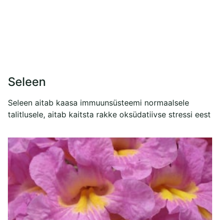
Seleen
Seleen aitab kaasa immuunsüsteemi normaalsele
talitlusele, aitab kaitsta rakke oksüdatiivse stressi eest