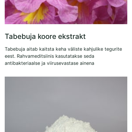
Tabebuja koore ekstrakt
Tabebuja aitab kaitsta keha väliste kahjulike tegurite
eest. Rahvameditsiinis kasutatakse seda
antibakteriaalse ja viirusevastase ainena