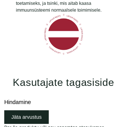
toetamiseks, ja tsinki, mis aitab kaasa
immuunsüsteemi normaalsele toimimisele.
Kasutajate tagasiside
Hindamine
Jäta arvustus