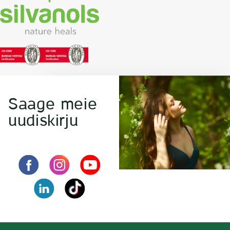
Saage meie
uudiskirju