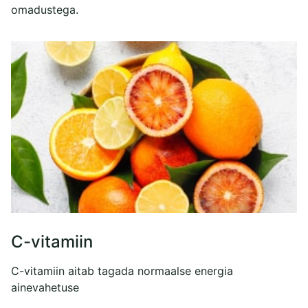
omadustega.
C-vitamiin
C-vitamiin aitab tagada normaalse energia
ainevahetuse