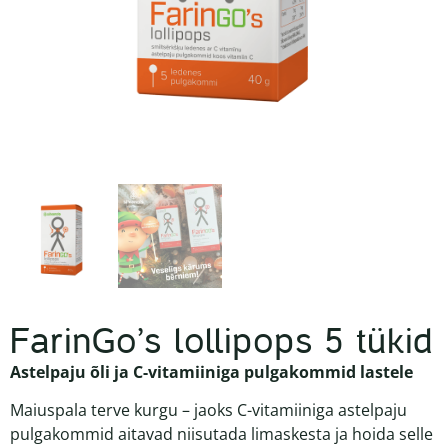
FarinGo’s lollipops 5 tükid
Astelpaju õli ja C-vitamiiniga pulgakommid lastele
Maiuspala terve kurgu – jaoks C-vitamiiniga astelpaju
pulgakommid aitavad niisutada limaskesta ja hoida selle