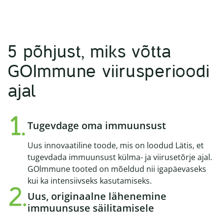
5 põhjust, miks võtta
GOImmune viirusperioodi
ajal
Tugevdage oma immuunsust
Uus innovaatiline toode, mis on loodud Lätis, et
tugevdada immuunsust külma- ja viirusetõrje ajal.
GOlmmune tooted on mõeldud nii igapäevaseks
kui ka intensiivseks kasutamiseks.
Uus, originaalne lähenemine
immuunsuse säilitamisele