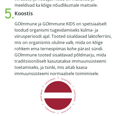
meeldivad ka kõige nõudlikumale maitsele.
Koostis
GOlmmune ja GOlmmune KIDS on spetsiaalselt
loodud organismi tugevdamiseks külma- ja
viirusperioodi ajal. Tooted sisaldavad laktoferriini,
mis on organismis oluline valk, mida on kõige
rohkem ema ternespiimas kohe pärast sündi.
GOlmmune tooted sisaldavad põldmarju, mida
traditsiooniliselt kasutatakse immuunsüsteemi
toetamiseks, ja tsinki, mis aitab kaasa
immuunsüsteemi normaalsele toimimisele.