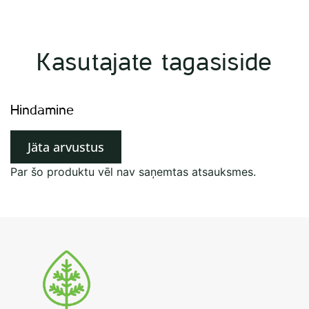
Kasutajate tagasiside
Hindamine
Jäta arvustus
Par šo produktu vēl nav saņemtas atsauksmes.