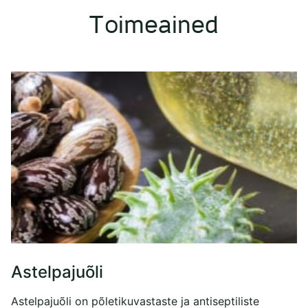
Toimeained
Astelpajuõli
Astelpajuõli on põletikuvastaste ja antiseptiliste