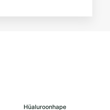
Hüaluroonhape