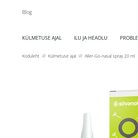
Blog
KÜLMETUSE AJAL
ILU JA HEAOLU
PROBLE
Koduleht
Külmetuse ajal
Aller-Go-nasal spray 20 ml