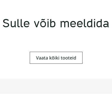
Sulle võib meeldida
Vaata kõiki tooteid