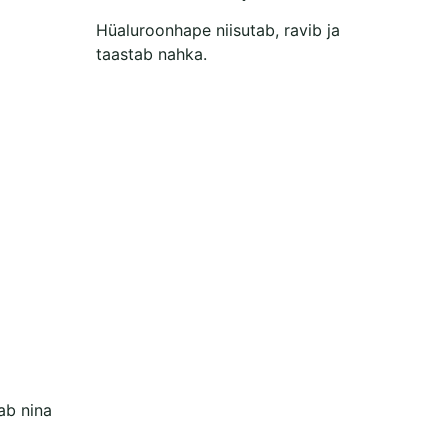
Hüaluroonhape niisutab, ravib ja
taastab nahka.
ab nina