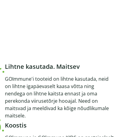
Lihtne kasutada. Maitsev
GOImmune'i tooteid on lihtne kasutada, neid
on lihtne igapäevaselt kaasa võtta ning
nendega on lihtne kaitsta ennast ja oma
perekonda viirusetõrje hooajal. Need on
maitsvad ja meeldivad ka kõige nõudlikumale
maitsele.
Koostis