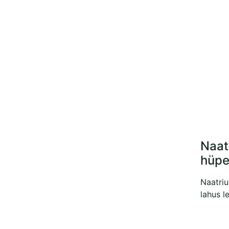
Naat
hüpe
Naatriu
lahus 