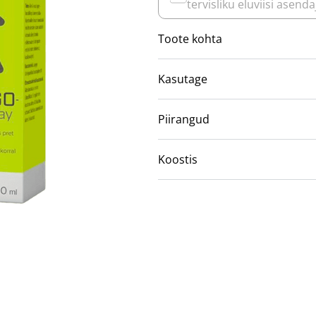
tervisliku eluviisi asenda
Toote kohta
Kasutage
Piirangud
Koostis