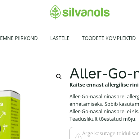
EMNE PIIRKOND
LASTELE
TOODETE KOMPLEKTID
Aller-Go-
Kaitse ennast allergilise rini
Aller-Go-nasal ninasprei aller
ennetamiseks. Sobib kasutamis
Aller-Go-nasal ninasprei ei si
Teaduslikult tõestatud mõju.
Ärge kasutage toidulisan