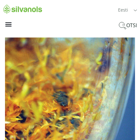
Eesti
OTSI