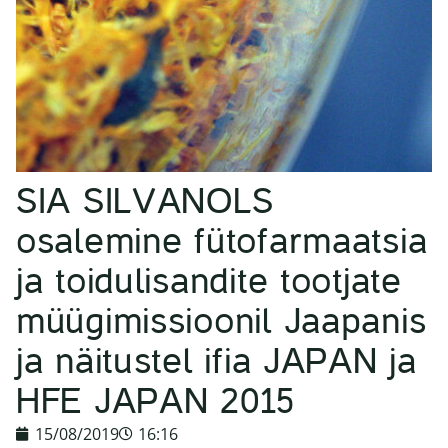
SIA SILVANOLS
osalemine fütofarmaatsia
ja toidulisandite tootjate
müügimissioonil Jaapanis
ja näitustel ifia JAPAN ja
HFE JAPAN 2015
15/08/2019
16:16