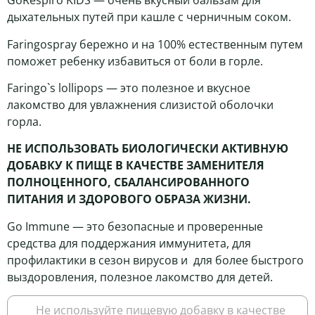
GoRespiro KIDS — очень вкусный бальзам для
дыхательных путей при кашле с черничным соком.
Faringospray бережно и на 100% естественным путем
поможет ребенку избавиться от боли в горле.
Faringo`s lollipops — это полезное и вкусное
лакомство для увлажнения слизистой оболочки
горла.
НЕ ИСПОЛЬЗОВАТЬ БИОЛОГИЧЕСКИ АКТИВНУЮ
ДОБАВКУ К ПИЩЕ В КАЧЕСТВЕ ЗАМЕНИТЕЛЯ
ПОЛНОЦЕННОГО, СБАЛАНСИРОВАННОГО
ПИТАНИЯ И ЗДОРОВОГО ОБРАЗА ЖИЗНИ.
Go Immune — это безопасные и проверенные
средства для поддержания иммунитета, для
профилактики в сезон вирусов и для более быстрого
выздоровления, полезное лакомство для детей.
Не используйте пищевую добавку в качестве