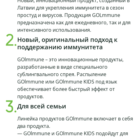
Новый, инновационный продукт, созданный в
Латвии для укрепления иммунитета в сезон
простуд и вирусов. Продукция GOLmmune
предназначена как для ежедневного, так и для
интенсивного использования.
Новый, оригинальный подход к
поддержанию иммунитета
GOlmmune – это инновационные продукты,
разработанные в виде специального
сублингвального спрея. Распыление
GOlmmune или GOlmmune KIDS под язык
обеспечивает более быстрый эффект от
продуктов.
Для всей семьи
Линейка продуктов GOlmmune включает в себя
два продукта.
— GOlmmune и GOlmmune KIDS подойдут для