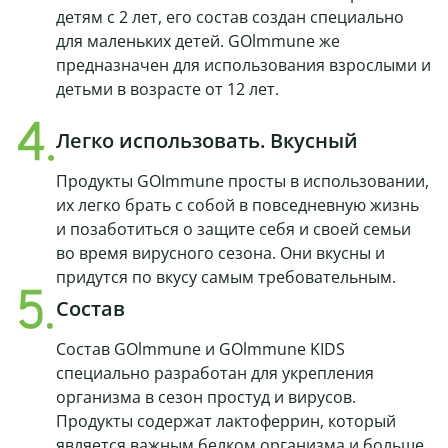
детям с 2 лет, его состав создан специально
для маленьких детей. GOlmmune же
предназначен для использования взрослыми и
детьми в возрасте от 12 лет.
Легко использовать. Вкусный
Продукты GOImmune просты в использовании,
их легко брать с собой в повседневную жизнь
и позаботиться о защите себя и своей семьи
во время вирусного сезона. Они вкусны и
придутся по вкусу самым требовательным.
Состав
Состав GOlmmune и GOlmmune KIDS
специально разработан для укрепления
организма в сезон простуд и вирусов.
Продукты содержат лактоферрин, который
является важным белком организма и больше