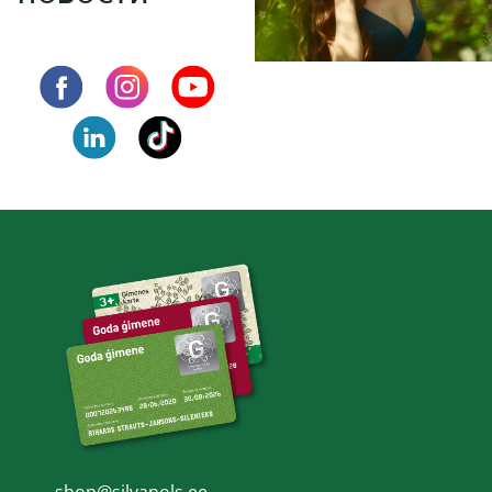
shop@silvanols.ee