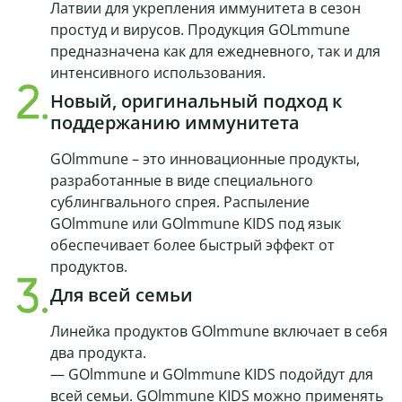
Латвии для укрепления иммунитета в сезон
простуд и вирусов. Продукция GOLmmune
предназначена как для ежедневного, так и для
интенсивного использования.
Новый, оригинальный подход к
поддержанию иммунитета
GOlmmune – это инновационные продукты,
разработанные в виде специального
сублингвального спрея. Распыление
GOlmmune или GOlmmune KIDS под язык
обеспечивает более быстрый эффект от
продуктов.
Для всей семьи
Линейка продуктов GOlmmune включает в себя
два продукта.
— GOlmmune и GOlmmune KIDS подойдут для
всей семьи. GOlmmune KIDS можно применять