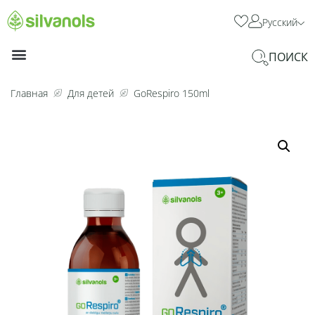
Русский
ПОИСК
Главная
Для детей
GoRespiro 150ml