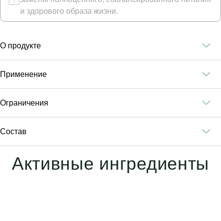
и здорового образа жизни.
О продукте
Применение
Ограничения
Состав
Активные ингредиенты