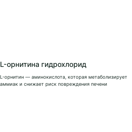
L-орнитина гидрохлорид
L-орнитин — аминокислота, которая метаболизирует
аммиак и снижает риск повреждения печени