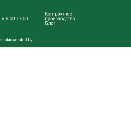
Контрактное
-V 9:00-17:00
производство
Блог
cookie
created by