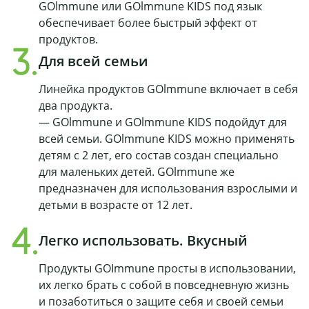
GOlmmune или GOlmmune KIDS под язык
обеспечивает более быстрый эффект от
продуктов.
Для всей семьи
Линейка продуктов GOlmmune включает в себя
два продукта.
— GOlmmune и GOlmmune KIDS подойдут для
всей семьи. GOlmmune KIDS можно применять
детям с 2 лет, его состав создан специально
для маленьких детей. GOlmmune же
предназначен для использования взрослыми и
детьми в возрасте от 12 лет.
Легко использовать. Вкусный
Продукты GOImmune просты в использовании,
их легко брать с собой в повседневную жизнь
и позаботиться о защите себя и своей семьи