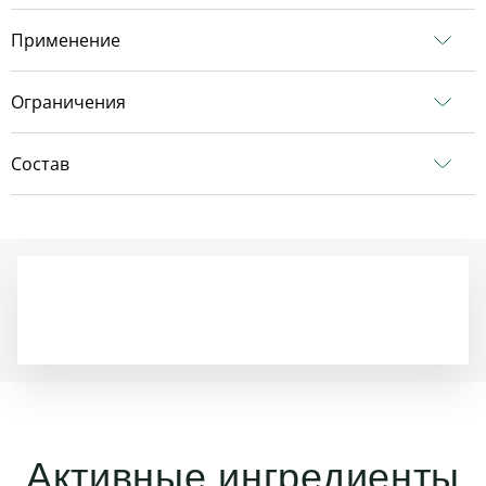
Применение
Ограничения
Состав
Активные ингредиенты