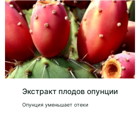
Экстракт плодов опунции
Опунция уменьшает отеки