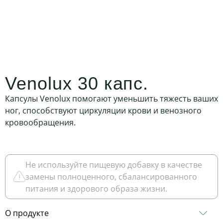
Venolux 30 капс.
Капсулы Venolux помогают уменьшить тяжесть ваших
ног, способствуют циркуляции крови и венозного
кровообращения.
Не используйте пищевую добавку в качестве
замены полноценного, сбалансированного
питания и здорового образа жизни.
О продукте