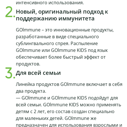
интенсивного использования.
Новый, оригинальный подход к
поддержанию иммунитета
GOlmmune – это инновационные продукты,
разработанные в виде специального
сублингвального спрея. Распыление
GOlmmune или GOlmmune KIDS под язык
обеспечивает более быстрый эффект от
продуктов.
Для всей семьи
Линейка продуктов GOlmmune включает в себя
два продукта.
— GOlmmune и GOlmmune KIDS подойдут для
всей семьи. GOlmmune KIDS можно применять
детям с 2 лет, его состав создан специально
для маленьких детей. GOlmmune же
предназначен для использования взрослыми и