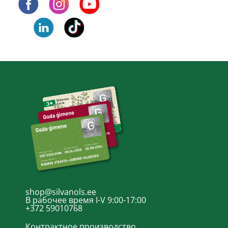
shop@silvanols.ee
В рабочее время I-V 9:00-17:00
+372 59010768
Контрактное производство