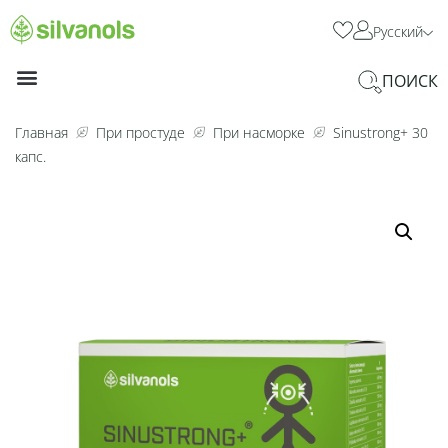
Русский
ПОИСК
Главная
При простуде
При насморке
Sinustrong+ 30
капс.