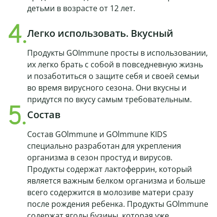
детьми в возрасте от 12 лет.
Легко использовать. Вкусный
Продукты GOImmune просты в использовании,
их легко брать с собой в повседневную жизнь
и позаботиться о защите себя и своей семьи
во время вирусного сезона. Они вкусны и
придутся по вкусу самым требовательным.
Состав
Состав GOlmmune и GOlmmune KIDS
специально разработан для укрепления
организма в сезон простуд и вирусов.
Продукты содержат лактоферрин, который
является важным белком организма и больше
всего содержится в молозиве матери сразу
после рождения ребенка. Продукты GOlmmune
содержат ягоды бузины, которая уже