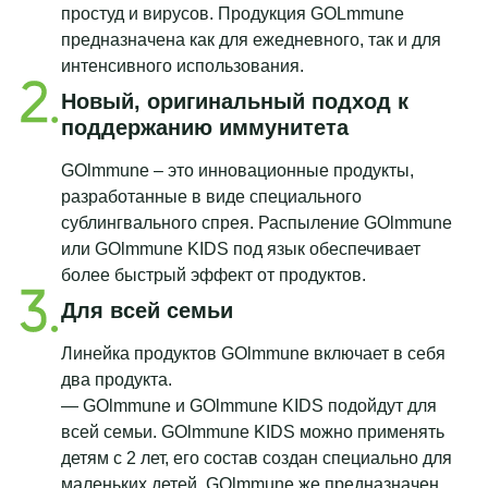
простуд и вирусов. Продукция GOLmmune
предназначена как для ежедневного, так и для
интенсивного использования.
Новый, оригинальный подход к
поддержанию иммунитета
GOlmmune – это инновационные продукты,
разработанные в виде специального
сублингвального спрея. Распыление GOlmmune
или GOlmmune KIDS под язык обеспечивает
более быстрый эффект от продуктов.
Для всей семьи
Линейка продуктов GOlmmune включает в себя
два продукта.
— GOlmmune и GOlmmune KIDS подойдут для
всей семьи. GOlmmune KIDS можно применять
детям с 2 лет, его состав создан специально для
маленьких детей. GOlmmune же предназначен