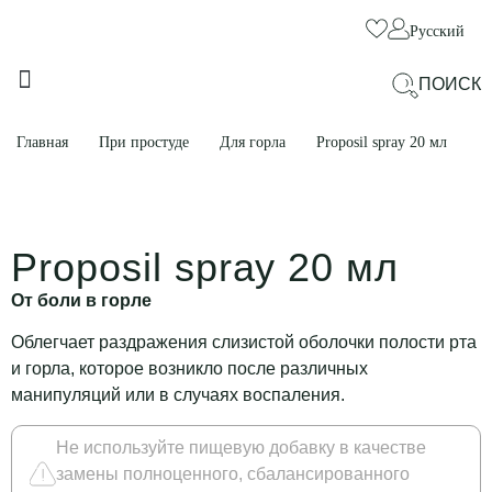
Русский
ПОИСК
ДЛЯ КРАСОТЫ И ХОРОШЕГО САМОЧУВСТВИЯ
ДЛЯ ПРОБЛЕМНЫХ ЗОН
Главная
При простуде
Для горла
Proposil spray 20 мл
Proposil spray 20 мл
От боли в горле
Облегчает раздражения слизистой оболочки полости рта
и горла, которое возникло после различных
манипуляций или в случаях воспаления.
Не используйте пищевую добавку в качестве
замены полноценного, сбалансированного