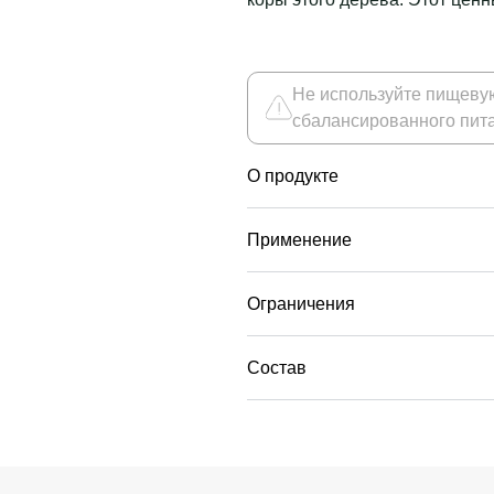
Не используйте пищевую
сбалансированного пита
О продукте
Применение
Ограничения
Состав