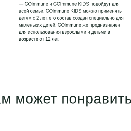
— GOlmmune и GOlmmune KIDS подойдут для
всей семьи. GOlmmune KIDS можно применять
детям с 2 лет, его состав создан специально для
маленьких детей. GOlmmune же предназначен
для использования взрослыми и детьми в
возрасте от 12 лет.
м может понравит