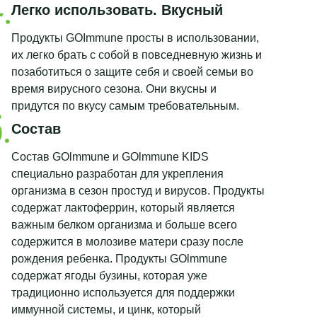
Легко использовать. Вкусный
Продукты GOImmune просты в использовании,
их легко брать с собой в повседневную жизнь и
позаботиться о защите себя и своей семьи во
время вирусного сезона. Они вкусны и
придутся по вкусу самым требовательным.
Состав
Состав GOlmmune и GOlmmune KIDS
специально разработан для укрепления
организма в сезон простуд и вирусов. Продукты
содержат лактоферрин, который является
важным белком организма и больше всего
содержится в молозиве матери сразу после
рождения ребенка. Продукты GOlmmune
содержат ягоды бузины, которая уже
традиционно используется для поддержки
иммунной системы, и цинк, который