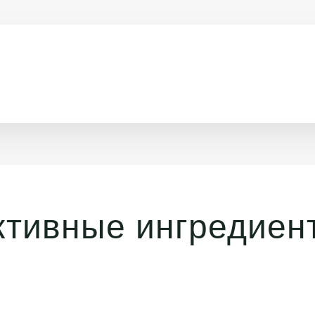
ктивные ингредиен