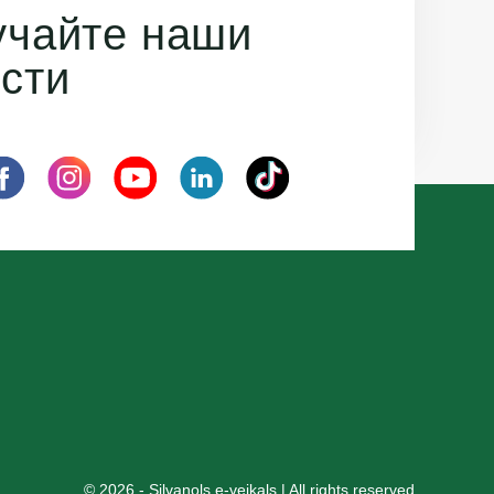
учайте наши
сти
© 2026 - Silvanols e-veikals | All rights reserved