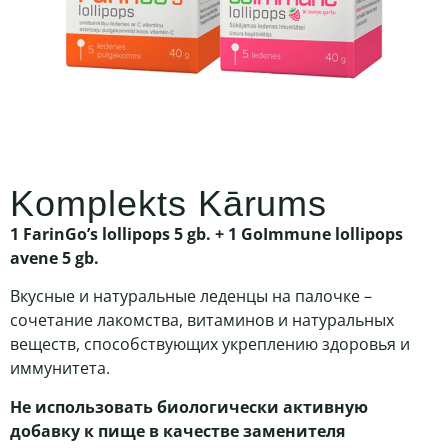
Komplekts Kārums
1
FarinGo’s lollipops 5 gb.
+
1 GoImmune lollipops
avene 5 gb.
Вкусные и натуральные леденцы на палочке –
cочетание лакомства, витаминов и натуральных
веществ, способствующих укреплению здоровья и
иммунитета.
Не использовать биологически активную
добавку к пище в качестве заменителя