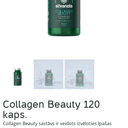
Collagen Beauty 120
kaps.
Collagen Beauty sastāvs ir veidots izvēloties īpašas