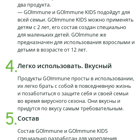
два продукта.
— GOlmmune и GOlmmune KIDS подойдут для
всей семьи. GOlmmune KIDS можно применять
детям с 2 лет, его состав создан специально
для маленьких детей. GOlmmune же
предназначен для использования взрослыми и
детьми в возрасте от 12 лет.
Легко использовать. Вкусный
Продукты GOImmune просты в использовании,
их легко брать с собой в повседневную жизнь
и позаботиться о защите себя и своей семьи
во время вирусного сезона. Они вкусны и
придутся по вкусу самым требовательным.
Состав
Состав GOlmmune и GOlmmune KIDS
специально разработан для укрепления