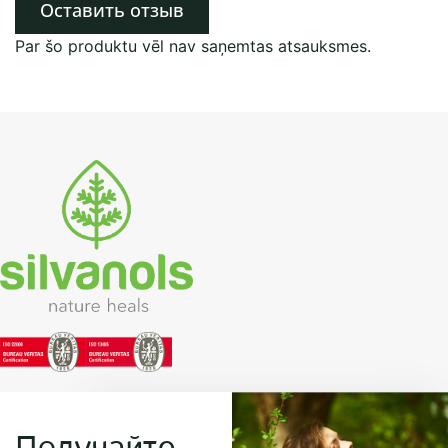
Оставить отзыв
Par šo produktu vēl nav saņemtas atsauksmes.
Получайте